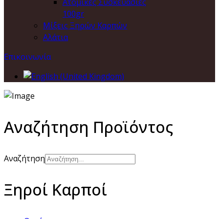
Ατομικές Συσκευασίες
100gr
Μίξεις Ξηρών Καρπών
Αλάτια
Επικοινωνία
Αναζήτηση Προϊόντος
Αναζήτηση
Ξηροί Καρποί