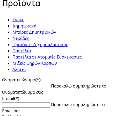
Προϊόντα
Σνακς
Δημητριακά
Μπάρες Δημητριακών
Νιφάδες
Προϊόντα Ζαχαροπλαστικής
Παστέλια
Παστέλια σε Ατομικές Συσκευασίες
Μίξεις Ξηρών Καρπών
Αλάτια
Ονοματεπώνυμο
(*)
Παρακαλώ συμπληρώστε το
Ονοματεπώνυμο σας
E-mail
(*)
Παρακαλώ συμπληρώστε το
Email σας