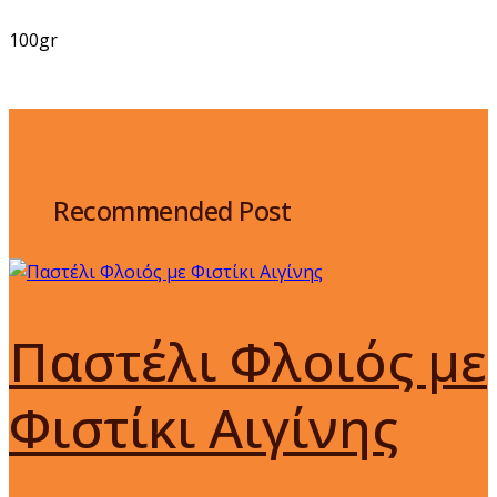
100gr
Recommended Post
Παστέλι Φλοιός με
Φιστίκι Αιγίνης