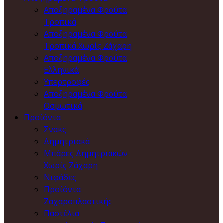
Αποξηραμένα Φρούτα
Τροπικά
Αποξηραμένα Φρούτα
Τροπικά Χωρίς Ζάχαρη
Αποξηραμένα Φρούτα
Ελληνικά
Υπερτροφές
Αποξηραμένα Φρούτα
Οσμωτικά
Προϊόντα
Σνακς
Δημητριακά
Μπάρες Δημητριακών
Χωρίς Ζάχαρη
Νιφάδες
Προϊόντα
Ζαχαροπλαστικής
Παστέλια