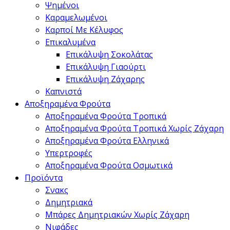
Ψημένοι
Καραμελωμένοι
Καρποί Με Κέλυφος
Επικαλυμένα
Επικάλυψη Σοκολάτας
Επικάλυψη Γιαούρτι
Επικάλυψη Ζάχαρης
Καπνιστά
Αποξηραμένα Φρούτα
Αποξηραμένα Φρούτα Τροπικά
Αποξηραμένα Φρούτα Τροπικά Χωρίς Ζάχαρη
Αποξηραμένα Φρούτα Ελληνικά
Υπερτροφές
Αποξηραμένα Φρούτα Οσμωτικά
Προϊόντα
Σνακς
Δημητριακά
Μπάρες Δημητριακών Χωρίς Ζάχαρη
Νιφάδες