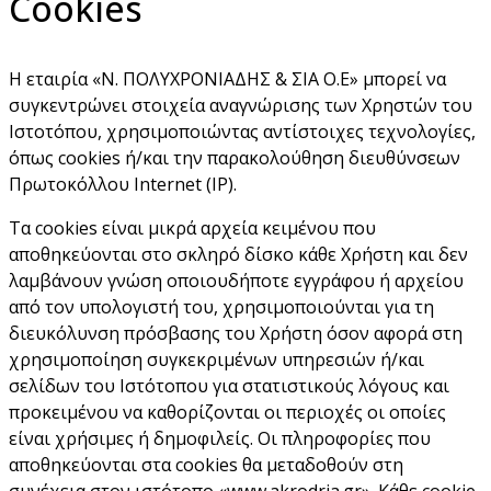
Cookies
Η εταιρία «Ν. ΠΟΛΥΧΡΟΝΙΑΔΗΣ & ΣΙΑ Ο.Ε» μπορεί να
συγκεντρώνει στοιχεία αναγνώρισης των Χρηστών του
Ιστοτόπου, χρησιμοποιώντας αντίστοιχες τεχνολογίες,
όπως cookies ή/και την παρακολούθηση διευθύνσεων
Πρωτοκόλλου Internet (IP).
Τα cookies είναι μικρά αρχεία κειμένου που
αποθηκεύονται στο σκληρό δίσκο κάθε Χρήστη και δεν
λαμβάνουν γνώση οποιουδήποτε εγγράφου ή αρχείου
από τον υπολογιστή του, χρησιμοποιούνται για τη
διευκόλυνση πρόσβασης του Χρήστη όσον αφορά στη
χρησιμοποίηση συγκεκριμένων υπηρεσιών ή/και
σελίδων του Ιστότοπου για στατιστικούς λόγους και
προκειμένου να καθορίζονται οι περιοχές οι οποίες
είναι χρήσιμες ή δημοφιλείς. Οι πληροφορίες που
αποθηκεύονται στα cookies θα μεταδοθούν στη
συνέχεια στον ιστότοπο «www.akrodria.gr». Κάθε cookie