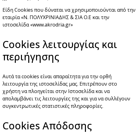
Είδη Cookies που δύναται να χρησιμοποιούνται από την
εταιρία «Ν. ΠΟΛΥΧΡΙΝΙΑΔΗΣ & ΣΙΑ Ο.Ε και την
ιστοσελίδα «www.akrodria.gr»
Cookies λειτουργίας και
περιήγησης
Αυτά τα cookies είναι απαραίτητα για την ορθή
λειτουργία της ιστοσελίδας μας. Επιτρέπουν στο
χρήστη να πλοηγείται στην Ιστοσελίδα και να
απολαμβάνει τις λειτουργίες της και για να συλλέγουν
συγκεντρωτικές στατιστικές πληροφορίες.
Cookies Απόδοσης