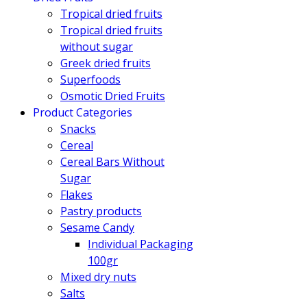
Tropical dried fruits
Tropical dried fruits
without sugar
Greek dried fruits
Superfoods
Osmotic Dried Fruits
Product Categories
Snacks
Cereal
Cereal Bars Without
Sugar
Flakes
Pastry products
Sesame Candy
Individual Packaging
100gr
Mixed dry nuts
Salts